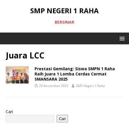
SMP NEGERI 1 RAHA
BERSINAR
Juara LCC
Prestasi Gemilang: Siswa SMPN 1 Raha
Raih Juara 1 Lomba Cerdas Cermat
SMANSARA 2025
23 November 2025
SMP Negeri 1 Raha
Cari
Cari