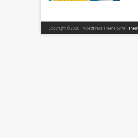
Copyright © 2026 | WordPress Theme by
MH Them